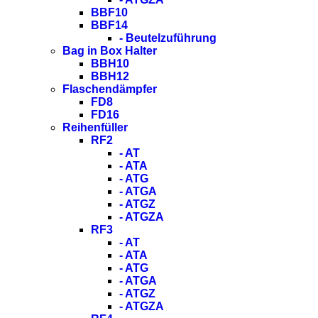
BBF10
BBF14
- Beutelzuführung
Bag in Box Halter
BBH10
BBH12
Flaschendämpfer
FD8
FD16
Reihenfüller
RF2
- AT
- ATA
- ATG
- ATGA
- ATGZ
- ATGZA
RF3
- AT
- ATA
- ATG
- ATGA
- ATGZ
- ATGZA