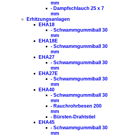
mm
- Dampfschlauch 25 x 7
mm
Erhitzungsanlagen
EHA18
- Schwammgummiball 30
mm
EHA18E
- Schwammgummiball 30
mm
EHA27
- Schwammgummiball 30
mm
EHA27E
- Schwammgummiball 30
mm
EHA40
- Schwammgummiball 30
mm
- Rauchrohrbesen 200
mm
- Bürsten-Drahtstiel
EHA45
- Schwammgummiball 30
mm