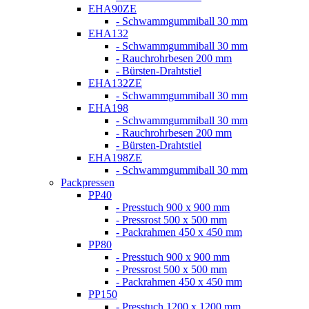
EHA90ZE
- Schwammgummiball 30 mm
EHA132
- Schwammgummiball 30 mm
- Rauchrohrbesen 200 mm
- Bürsten-Drahtstiel
EHA132ZE
- Schwammgummiball 30 mm
EHA198
- Schwammgummiball 30 mm
- Rauchrohrbesen 200 mm
- Bürsten-Drahtstiel
EHA198ZE
- Schwammgummiball 30 mm
Packpressen
PP40
- Presstuch 900 x 900 mm
- Pressrost 500 x 500 mm
- Packrahmen 450 x 450 mm
PP80
- Presstuch 900 x 900 mm
- Pressrost 500 x 500 mm
- Packrahmen 450 x 450 mm
PP150
- Presstuch 1200 x 1200 mm