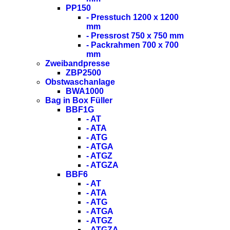
PP150
- Presstuch 1200 x 1200
mm
- Pressrost 750 x 750 mm
- Packrahmen 700 x 700
mm
Zweibandpresse
ZBP2500
Obstwaschanlage
BWA1000
Bag in Box Füller
BBF1G
- AT
- ATA
- ATG
- ATGA
- ATGZ
- ATGZA
BBF6
- AT
- ATA
- ATG
- ATGA
- ATGZ
- ATGZA