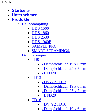
Co. KG.
Startseite
Unternehmen
Produkte
Heubedampfung
HDS 1500
HDS 1860
HDS 2530
HDS 1940E
SAMPLE-PRO
SMART STEAMING®
Dampferzeuger
TD9
- Dampfschlauch 19 x 6 mm
- Dampfschlauch 25 x 7 mm
- BFD20
TD13
- DV-Y2 TD13
- Dampfschlauch 19 x 6 mm
- Dampfschlauch 25 x 7 mm
- BFD20
TD16
- DV-Y2 TD16
- Dampfschlauch 19 x 6 mm