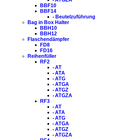
BBF10
BBF14
- Beutelzuführung
Bag in Box Halter
BBH10
BBH12
Flaschendämpfer
FD8
FD16
Reihenfüller
RF2
- AT
- ATA
- ATG
- ATGA
- ATGZ
- ATGZA
RF3
- AT
- ATA
- ATG
- ATGA
- ATGZ
- ATGZA