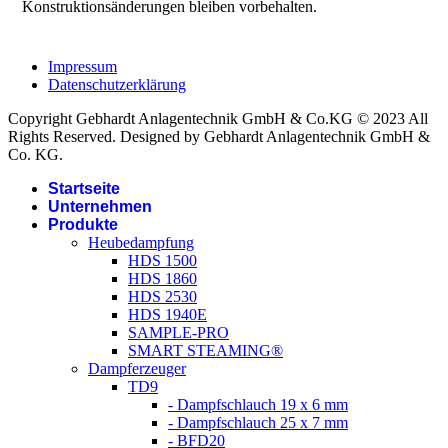
Konstruktionsänderungen bleiben vorbehalten.
Impressum
Datenschutzerklärung
Copyright Gebhardt Anlagentechnik GmbH & Co.KG © 2023 All
Rights Reserved. Designed by Gebhardt Anlagentechnik GmbH &
Co. KG.
Startseite
Unternehmen
Produkte
Heubedampfung
HDS 1500
HDS 1860
HDS 2530
HDS 1940E
SAMPLE-PRO
SMART STEAMING®
Dampferzeuger
TD9
- Dampfschlauch 19 x 6 mm
- Dampfschlauch 25 x 7 mm
- BFD20