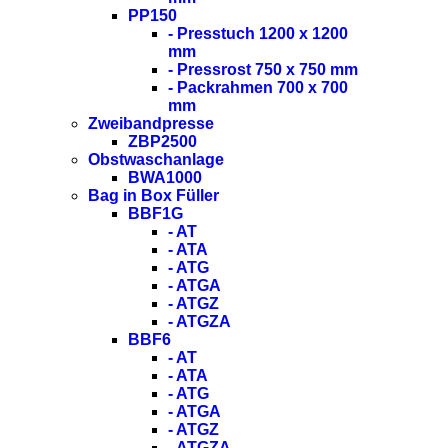
PP150
- Presstuch 1200 x 1200
mm
- Pressrost 750 x 750 mm
- Packrahmen 700 x 700
mm
Zweibandpresse
ZBP2500
Obstwaschanlage
BWA1000
Bag in Box Füller
BBF1G
- AT
- ATA
- ATG
- ATGA
- ATGZ
- ATGZA
BBF6
- AT
- ATA
- ATG
- ATGA
- ATGZ
- ATGZA