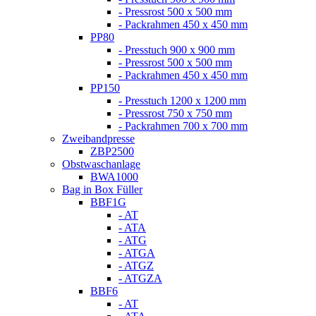
- Pressrost 500 x 500 mm
- Packrahmen 450 x 450 mm
PP80
- Presstuch 900 x 900 mm
- Pressrost 500 x 500 mm
- Packrahmen 450 x 450 mm
PP150
- Presstuch 1200 x 1200 mm
- Pressrost 750 x 750 mm
- Packrahmen 700 x 700 mm
Zweibandpresse
ZBP2500
Obstwaschanlage
BWA1000
Bag in Box Füller
BBF1G
- AT
- ATA
- ATG
- ATGA
- ATGZ
- ATGZA
BBF6
- AT