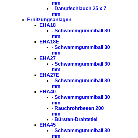
mm
- Dampfschlauch 25 x 7
mm
Erhitzungsanlagen
EHA18
- Schwammgummiball 30
mm
EHA18E
- Schwammgummiball 30
mm
EHA27
- Schwammgummiball 30
mm
EHA27E
- Schwammgummiball 30
mm
EHA40
- Schwammgummiball 30
mm
- Rauchrohrbesen 200
mm
- Bürsten-Drahtstiel
EHA45
- Schwammgummiball 30
mm