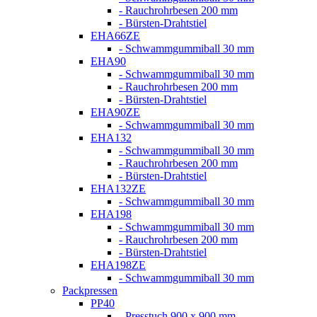
- Rauchrohrbesen 200 mm
- Bürsten-Drahtstiel
EHA66ZE
- Schwammgummiball 30 mm
EHA90
- Schwammgummiball 30 mm
- Rauchrohrbesen 200 mm
- Bürsten-Drahtstiel
EHA90ZE
- Schwammgummiball 30 mm
EHA132
- Schwammgummiball 30 mm
- Rauchrohrbesen 200 mm
- Bürsten-Drahtstiel
EHA132ZE
- Schwammgummiball 30 mm
EHA198
- Schwammgummiball 30 mm
- Rauchrohrbesen 200 mm
- Bürsten-Drahtstiel
EHA198ZE
- Schwammgummiball 30 mm
Packpressen
PP40
- Presstuch 900 x 900 mm