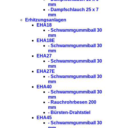
mm
- Dampfschlauch 25 x 7
mm
Erhitzungsanlagen
EHA18
- Schwammgummiball 30
mm
EHA18E
- Schwammgummiball 30
mm
EHA27
- Schwammgummiball 30
mm
EHA27E
- Schwammgummiball 30
mm
EHA40
- Schwammgummiball 30
mm
- Rauchrohrbesen 200
mm
- Bürsten-Drahtstiel
EHA45
- Schwammgummiball 30
mm