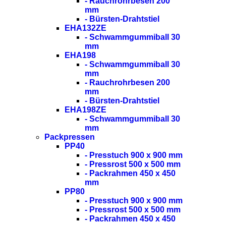
- Rauchrohrbesen 200
mm
- Bürsten-Drahtstiel
EHA132ZE
- Schwammgummiball 30
mm
EHA198
- Schwammgummiball 30
mm
- Rauchrohrbesen 200
mm
- Bürsten-Drahtstiel
EHA198ZE
- Schwammgummiball 30
mm
Packpressen
PP40
- Presstuch 900 x 900 mm
- Pressrost 500 x 500 mm
- Packrahmen 450 x 450
mm
PP80
- Presstuch 900 x 900 mm
- Pressrost 500 x 500 mm
- Packrahmen 450 x 450