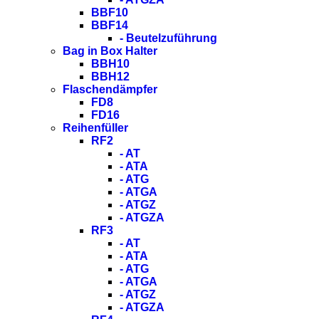
BBF10
BBF14
- Beutelzuführung
Bag in Box Halter
BBH10
BBH12
Flaschendämpfer
FD8
FD16
Reihenfüller
RF2
- AT
- ATA
- ATG
- ATGA
- ATGZ
- ATGZA
RF3
- AT
- ATA
- ATG
- ATGA
- ATGZ
- ATGZA