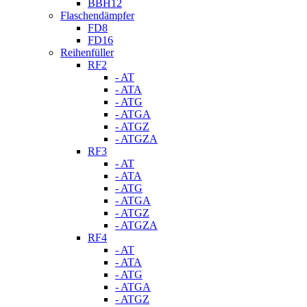
BBH12
Flaschendämpfer
FD8
FD16
Reihenfüller
RF2
- AT
- ATA
- ATG
- ATGA
- ATGZ
- ATGZA
RF3
- AT
- ATA
- ATG
- ATGA
- ATGZ
- ATGZA
RF4
- AT
- ATA
- ATG
- ATGA
- ATGZ