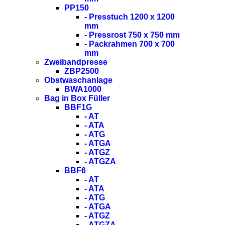
PP150
- Presstuch 1200 x 1200
mm
- Pressrost 750 x 750 mm
- Packrahmen 700 x 700
mm
Zweibandpresse
ZBP2500
Obstwaschanlage
BWA1000
Bag in Box Füller
BBF1G
- AT
- ATA
- ATG
- ATGA
- ATGZ
- ATGZA
BBF6
- AT
- ATA
- ATG
- ATGA
- ATGZ
- ATGZA