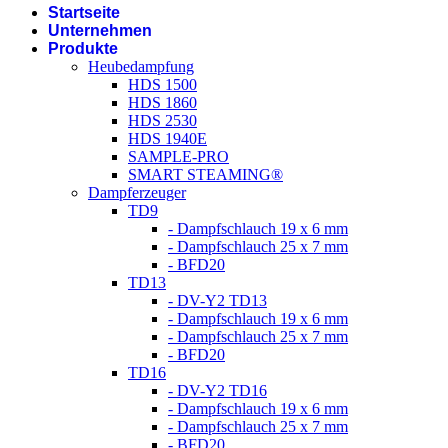
Startseite
Unternehmen
Produkte
Heubedampfung
HDS 1500
HDS 1860
HDS 2530
HDS 1940E
SAMPLE-PRO
SMART STEAMING®
Dampferzeuger
TD9
- Dampfschlauch 19 x 6 mm
- Dampfschlauch 25 x 7 mm
- BFD20
TD13
- DV-Y2 TD13
- Dampfschlauch 19 x 6 mm
- Dampfschlauch 25 x 7 mm
- BFD20
TD16
- DV-Y2 TD16
- Dampfschlauch 19 x 6 mm
- Dampfschlauch 25 x 7 mm
- BFD20