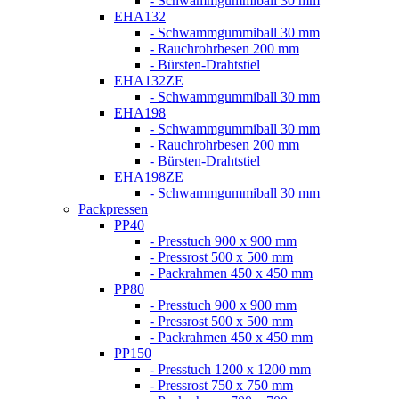
- Schwammgummiball 30 mm
EHA132
- Schwammgummiball 30 mm
- Rauchrohrbesen 200 mm
- Bürsten-Drahtstiel
EHA132ZE
- Schwammgummiball 30 mm
EHA198
- Schwammgummiball 30 mm
- Rauchrohrbesen 200 mm
- Bürsten-Drahtstiel
EHA198ZE
- Schwammgummiball 30 mm
Packpressen
PP40
- Presstuch 900 x 900 mm
- Pressrost 500 x 500 mm
- Packrahmen 450 x 450 mm
PP80
- Presstuch 900 x 900 mm
- Pressrost 500 x 500 mm
- Packrahmen 450 x 450 mm
PP150
- Presstuch 1200 x 1200 mm
- Pressrost 750 x 750 mm