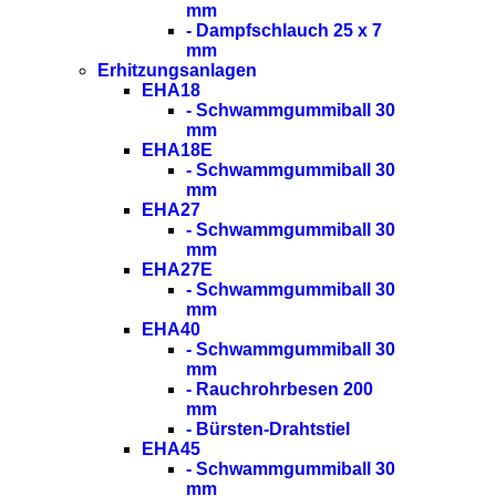
mm
- Dampfschlauch 25 x 7
mm
Erhitzungsanlagen
EHA18
- Schwammgummiball 30
mm
EHA18E
- Schwammgummiball 30
mm
EHA27
- Schwammgummiball 30
mm
EHA27E
- Schwammgummiball 30
mm
EHA40
- Schwammgummiball 30
mm
- Rauchrohrbesen 200
mm
- Bürsten-Drahtstiel
EHA45
- Schwammgummiball 30
mm